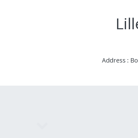
Lil
Address : Bou