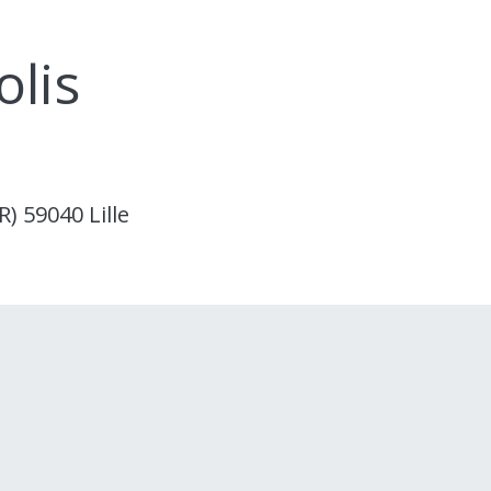
olis
R) 59040 Lille